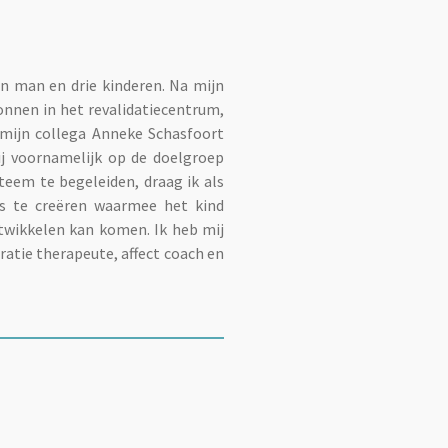
n man en drie kinderen. Na mijn
onnen in het revalidatiecentrum,
 mijn collega Anneke Schasfoort
ij voornamelijk op de doelgroep
steem te begeleiden, draag ik als
s te creëren waarmee het kind
ntwikkelen kan komen. Ik heb mij
ratie therapeute, affect coach en