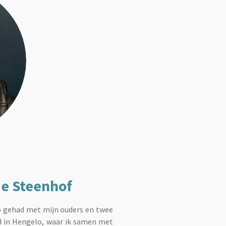
de Steenhof
eb gehad met mijn ouders en twee
d in Hengelo, waar ik samen met