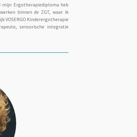
3 mijn Ergotherapiediploma heb
werken binnen de ZGT, waar ik
ktijk VOSERGO Kinderergotherapie
rapeute, sensorische integratie