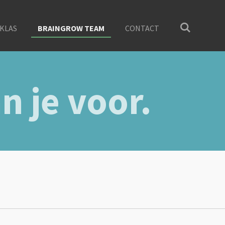
KLAS
BRAINGROW TEAM
CONTACT
n je voor.