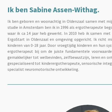
Ik ben Sabine Assen-Withag.
Ik ben geboren en woonachtig in Oldenzaal samen met mij
studie in Amsterdam ben ik in 1996 als ergotherapeute beg
waar ik ca 14 jaar heb gewerkt. In 2010 heb ik samen met
ErgoStart in Oldenzaal en omgeving opgericht. Ik richt m
kinderen van 0-18 jaar. Door vroegtijdig kinderen en hun sy
ergotherapeut bij om de juiste fundamentele voorwaarde
gemakkelijker tot welbevinden, zelfbewustzijn, leren en o
gespecialiseerd tot kinderergotherapeute, sensorische integ
specialist neuromotorische ontwikkeling.